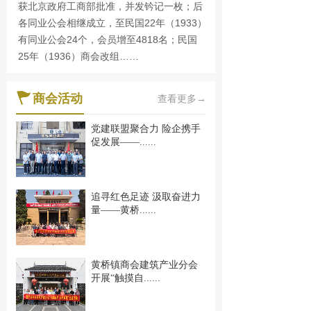
获北京政府工商部批准，并发钤记一枚；后
各同业公会相继成立，至民国22年（1933）
有同业公会24个，会员增至4818名；民国
25年（1936）商会改组……
商会活动
查看更多→
党建联盟聚合力 险企携手
促发展——......
追寻红色足迹 汲取奋进力
量——黄桥......
黄桥镇商会建筑产业分会
开展“触摸自......