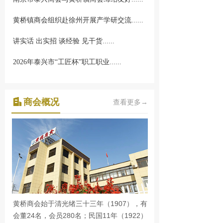
黄桥镇商会组织赴徐州开展产学研交流......
讲实话 出实招 谈经验 见干货......
2026年泰兴市“工匠杯”职工职业......
商会概况
查看更多→
黄桥商会始于清光绪三十三年（1907），有
会董24名，会员280名；民国11年（1922）