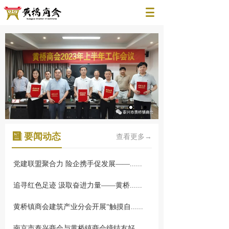
要闻动态
查看更多→
党建联盟聚合力 险企携手促发展——......
追寻红色足迹 汲取奋进力量——黄桥......
黄桥镇商会建筑产业分会开展“触摸自......
南京市泰兴商会与黄桥镇商会缔结友好......